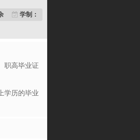
余
学制：
校、职高毕业证
以上学历的毕业