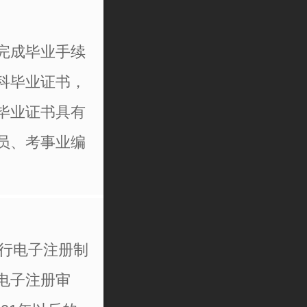
完成毕业手续
科毕业证书，
毕业证书具有
员、考事业编
实行电子注册制
电子注册审