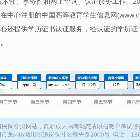
技术性、事务性和网上查询、认证服务工作。20
中心注册的中国高等教育学生信息网(www.chsi.
中心还提供学历证书认证服务，经认证的学历证
询。
考民间交流网站，最新成人高考动态请以省教育考试院
市龙岗区坂田街道岗头社区稼先路2000号 电话：
18