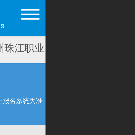
州珠江职业
上报名系统为准