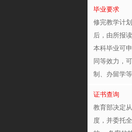
毕业要求
修完教学计
后，由所报
本科毕业可
同等效力，
制、办留学
证书查询
教育部决定从
度，并委托