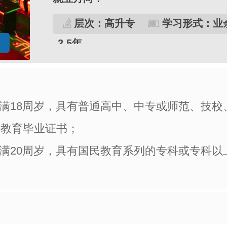
层次：高升专
学习形式：业
2.5年
 年满18周岁，具有普通高中、中专或师范、技
历教育毕业证书；
 年满20周岁，具有国民教育系列的专科或专科