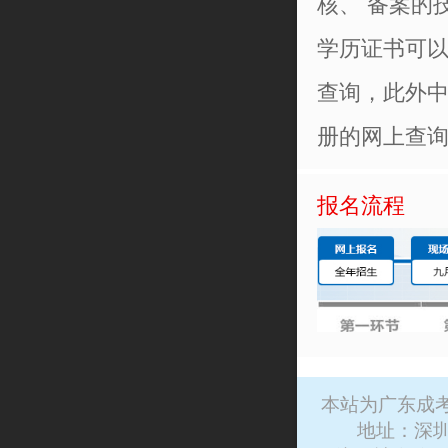
核、 备案的
学历证书可以在
查询，此外
册的网上查
报名流程
本站为广东成
地址：深圳