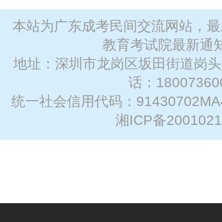
本站为广东成考民间交流网站，最
教育考试院最新通
地址：深圳市龙岗区坂田街道岗头社
话：
18007360
统一社会信用代码：91430702MA
湘ICP备2001021