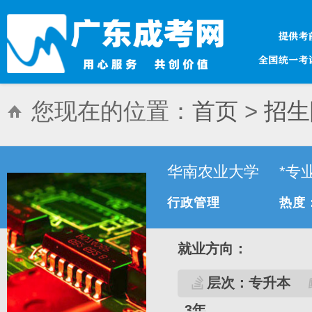
您现在的位置：
首页
>
招生
华南农业大学
*专
行政管理
热度
就业方向：
层次：专升本
3年