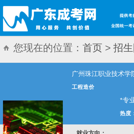
您现在的位置：
首页
>
招生
广州珠江职业技术学
技术学院
工程造价
*专
热度
就业方向：