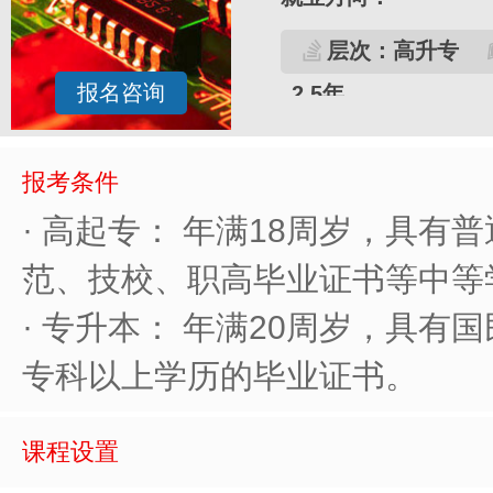
层次：高升专
报名咨询
2.5年
报考条件
· 高起专： 年满18周岁，具有
范、技校、职高毕业证书等中等
· 专升本： 年满20周岁，具有
专科以上学历的毕业证书。
课程设置